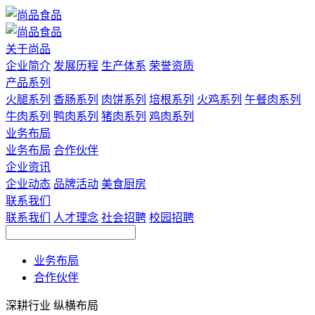
关于尚品
企业简介
发展历程
生产体系
荣誉资质
产品系列
火腿系列
香肠系列
肉饼系列
培根系列
火鸡系列
午餐肉系列
牛肉系列
鸭肉系列
猪肉系列
鸡肉系列
业务布局
业务布局
合作伙伴
企业资讯
企业动态
品牌活动
美食厨房
联系我们
联系我们
人才理念
社会招聘
校园招聘
业务布局
合作伙伴
深耕行业 纵横布局