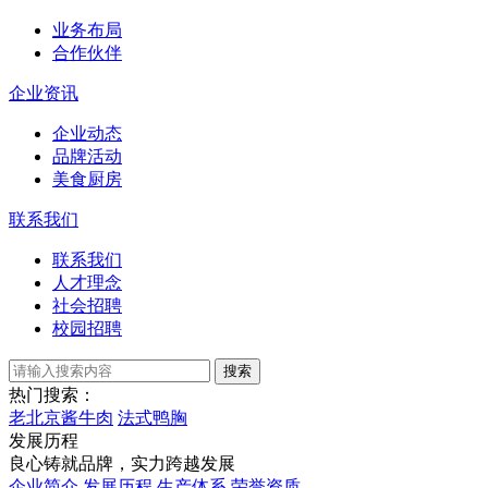
业务布局
合作伙伴
企业资讯
企业动态
品牌活动
美食厨房
联系我们
联系我们
人才理念
社会招聘
校园招聘
搜索
热门搜索：
老北京酱牛肉
法式鸭胸
发展历程
良心铸就品牌，实力跨越发展
企业简介
发展历程
生产体系
荣誉资质