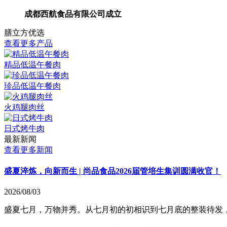
成都西航食品有限公司成立
膳立方优选
查看更多产品
精品低温午餐肉
珍品低温午餐肉
火鸡腿肉丝
日式烤牛肉
最新新闻
查看更多新闻
盛夏淬炼，向新而生 | 尚品食品2026届管培生集训圆满收官！
2026/08/03
盛夏七月，万物并秀。从七月初的初相识到七月底的整装待发，