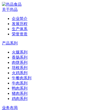
关于尚品
企业简介
发展历程
生产体系
荣誉资质
产品系列
火腿系列
香肠系列
肉饼系列
培根系列
火鸡系列
午餐肉系列
牛肉系列
鸭肉系列
猪肉系列
鸡肉系列
业务布局