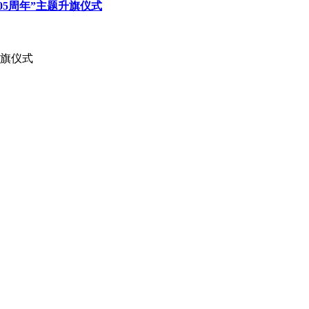
05周年”主题升旗仪式
升旗仪式