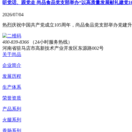
听党话、跟党走 尚品食品党支部举办“以高质量发展献礼建党1
2026/07/04
热烈庆祝中国共产党成立105周年，尚品食品党支部举办党建
400-839-8366
（24小时服务热线）
河南省驻马店市高新技术产业开发区东源路002号
关于尚品
企业简介
发展历程
生产体系
荣誉资质
产品系列
火腿系列
香肠系列