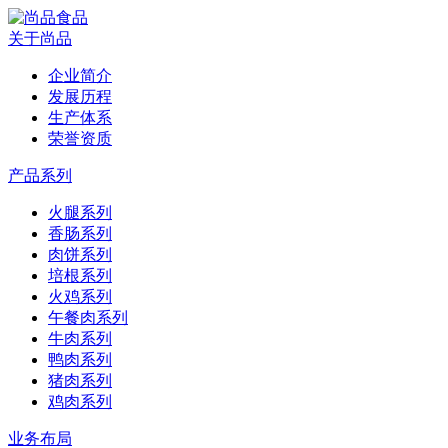
关于尚品
企业简介
发展历程
生产体系
荣誉资质
产品系列
火腿系列
香肠系列
肉饼系列
培根系列
火鸡系列
午餐肉系列
牛肉系列
鸭肉系列
猪肉系列
鸡肉系列
业务布局