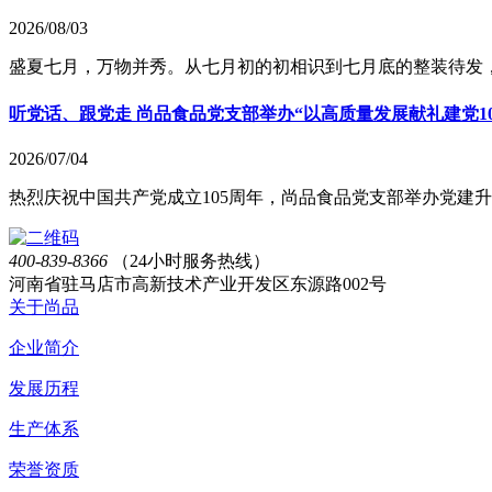
2026/08/03
盛夏七月，万物并秀。从七月初的初相识到七月底的整装待发，
听党话、跟党走 尚品食品党支部举办“以高质量发展献礼建党1
2026/07/04
热烈庆祝中国共产党成立105周年，尚品食品党支部举办党建
400-839-8366
（24小时服务热线）
河南省驻马店市高新技术产业开发区东源路002号
关于尚品
企业简介
发展历程
生产体系
荣誉资质