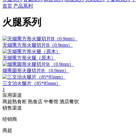
首页
产品系列
火腿系列
无烟熏方形火腿切片B（0.9mm）
无烟熏方形火腿（原木）
烟熏圆形火腿切片B （0.9mm）
三文治火腿片（85*85mm）
1
应用渠道
商超熟食柜
熟食店
中餐馆
酒店餐饮
销售渠道
经销商
商超