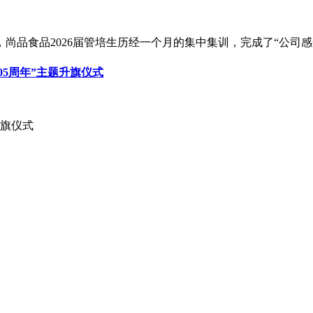
尚品食品2026届管培生历经一个月的集中集训，完成了“公司
05周年”主题升旗仪式
升旗仪式