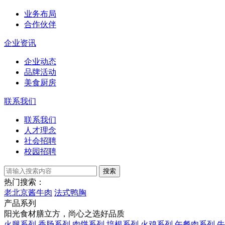
业务布局
合作伙伴
企业资讯
企业动态
品牌活动
美食厨房
联系我们
联系我们
人才理念
社会招聘
校园招聘
搜索
热门搜索：
老北京酱牛肉
法式鸭胸
产品系列
阳光食材膳立方，尚心之选好品质
火腿系列
香肠系列
肉饼系列
培根系列
火鸡系列
午餐肉系列
牛