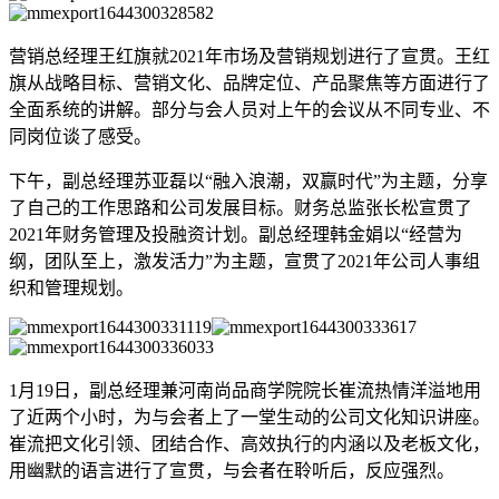
营销总经理王红旗就2021年市场及营销规划进行了宣贯。王红
旗从战略目标、营销文化、品牌定位、产品聚焦等方面进行了
全面系统的讲解。部分与会人员对上午的会议从不同专业、不
同岗位谈了感受。
下午，副总经理苏亚磊以“融入浪潮，双赢时代”为主题，分享
了自己的工作思路和公司发展目标。财务总监张长松宣贯了
2021年财务管理及投融资计划。副总经理韩金娟以“经营为
纲，团队至上，激发活力”为主题，宣贯了2021年公司人事组
织和管理规划。
1月19日，副总经理兼河南尚品商学院院长崔流热情洋溢地用
了近两个小时，为与会者上了一堂生动的公司文化知识讲座。
崔流把文化引领、团结合作、高效执行的内涵以及老板文化，
用幽默的语言进行了宣贯，与会者在聆听后，反应强烈。