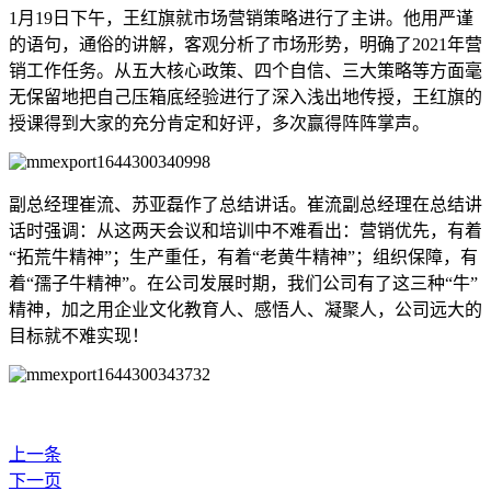
1月19日下午，王红旗就市场营销策略进行了主讲。他用严谨
的语句，通俗的讲解，客观分析了市场形势，明确了2021年营
销工作任务。从五大核心政策、四个自信、三大策略等方面毫
无保留地把自己压箱底经验进行了深入浅出地传授，王红旗的
授课得到大家的充分肯定和好评，多次赢得阵阵掌声。
副总经理崔流、苏亚磊作了总结讲话。崔流副总经理在总结讲
话时强调：从这两天会议和培训中不难看出：营销优先，有着
“拓荒牛精神”；生产重任，有着“老黄牛精神”；组织保障，有
着“孺子牛精神”。在公司发展时期，我们公司有了这三种“牛”
精神，加之用企业文化教育人、感悟人、凝聚人，公司远大的
目标就不难实现！
上一条
下一页