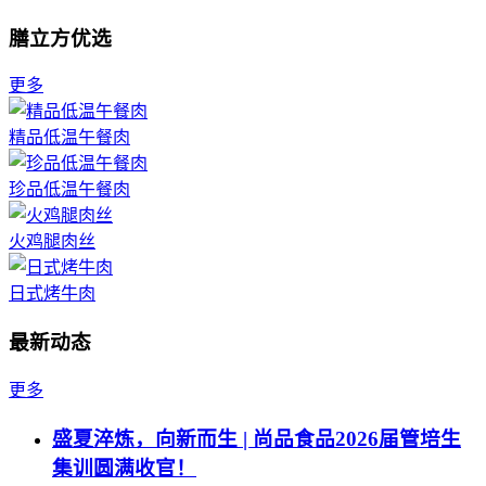
膳立方优选
更多
精品低温午餐肉
珍品低温午餐肉
火鸡腿肉丝
日式烤牛肉
最新动态
更多
盛夏淬炼，向新而生 | 尚品食品2026届管培生
集训圆满收官！