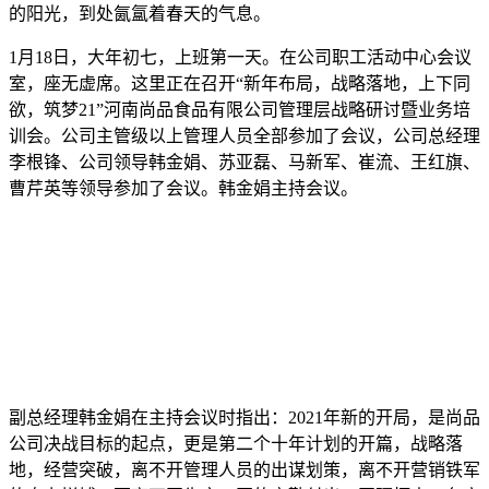
的阳光，到处氤氲着春天的气息。
1月18日，大年初七，上班第一天。在公司职工活动中心会议
室，座无虚席。这里正在召开“新年布局，战略落地，上下同
欲，筑梦21”河南尚品食品有限公司管理层战略研讨暨业务培
训会。公司主管级以上管理人员全部参加了会议，公司总经理
李根锋、公司领导韩金娟、苏亚磊、马新军、崔流、王红旗、
曹芹英等领导参加了会议。韩金娟主持会议。
副总经理韩金娟在主持会议时指出：2021年新的开局，是尚品
公司决战目标的起点，更是第二个十年计划的开篇，战略落
地，经营突破，离不开管理人员的出谋划策，离不开营销铁军